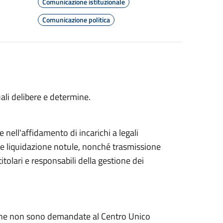
Comunicazione istituzionale
Comunicazione politica
quali delibere e determine.
 nell'affidamento di incarichi a legali
 e liquidazione notule, nonché trasmissione
titolari e responsabili della gestione dei
zi che non sono demandate al Centro Unico