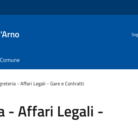
l'Arno
Seg
il Comune
greteria - Affari Legali - Gare e Contratti
 - Affari Legali -