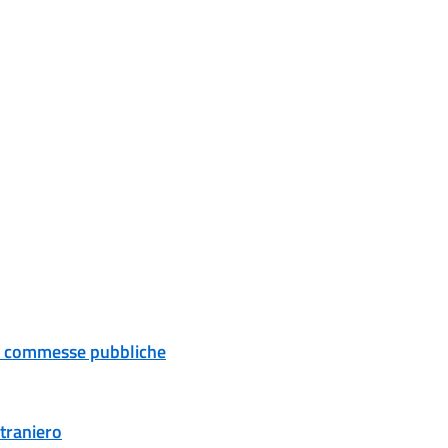
 e commesse pubbliche
traniero