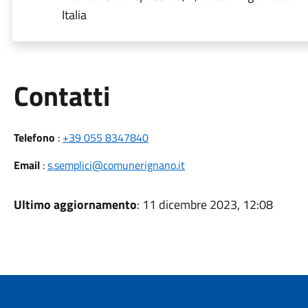
Italia
Utili
Contatti
Telefono
:
+39 055 8347840
Email
:
s.semplici@comunerignano.it
Ultimo aggiornamento
: 11 dicembre 2023, 12:08