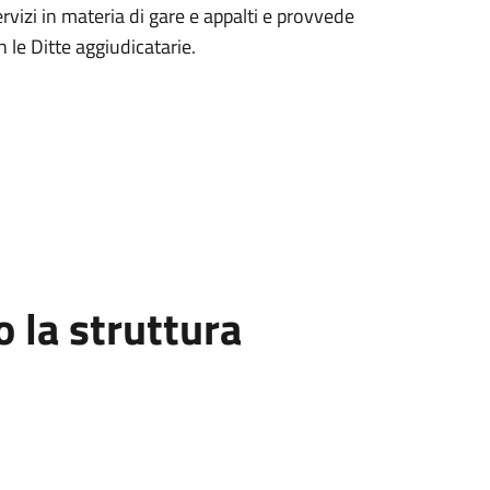
servizi in materia di gare e appalti e provvede
on le Ditte aggiudicatarie.
la struttura