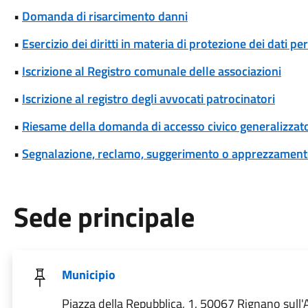
•
Domanda di risarcimento danni
•
Esercizio dei diritti in materia di protezione dei dati pe
•
Iscrizione al Registro comunale delle associazioni
•
Iscrizione al registro degli avvocati patrocinatori
•
Riesame della domanda di accesso civico generalizzat
•
Segnalazione, reclamo, suggerimento o apprezzamen
Sede principale
Municipio
Piazza della Repubblica, 1, 50067 Rignano sull'A