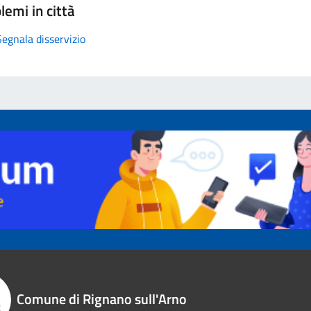
lemi in città
Segnala disservizio
Comune di Rignano sull'Arno