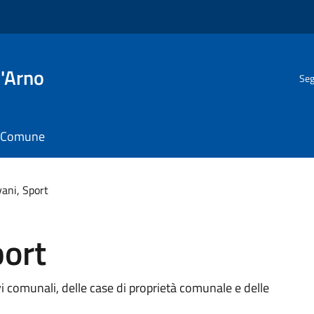
l'Arno
Seg
il Comune
vani, Sport
port
vi comunali, delle case di proprietà comunale e delle