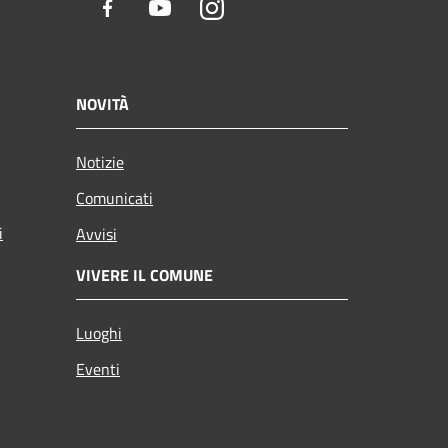
Facebook
Youtube
Instagram
NOVITÀ
Notizie
Comunicati
i
Avvisi
VIVERE IL COMUNE
Luoghi
Eventi