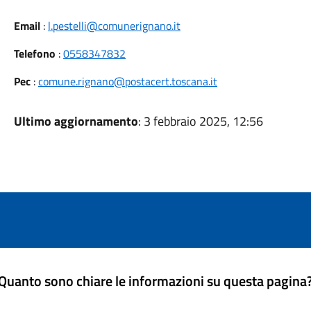
Email
:
l.pestelli@comunerignano.it
Telefono
:
0558347832
Pec
:
comune.rignano@postacert.toscana.it
Ultimo aggiornamento
: 3 febbraio 2025, 12:56
Quanto sono chiare le informazioni su questa pagina