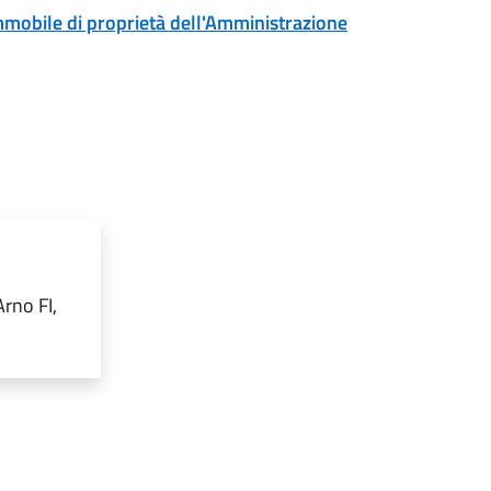
immobile di proprietà dell'Amministrazione
rno FI,